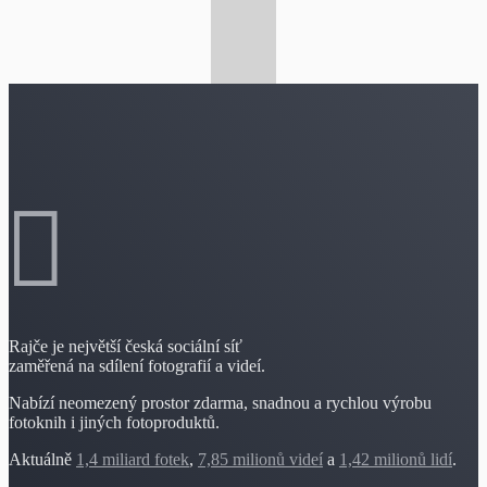
Rajče je největší česká sociální síť
zaměřená na sdílení fotografií a videí.
Nabízí neomezený prostor zdarma, snadnou a rychlou výrobu
fotoknih i jiných fotoproduktů.
Aktuálně
1,4 miliard fotek
,
7,85 milionů videí
a
1,42 milionů lidí
.