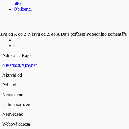
alba
Oblíbenci
zvu od A do Z
Názvu od Z do A
Data pořízení
Posledního komentáře
1
Adresa na Rajčeti
oliverkost.rajce.net
Aktivní od
Pohlaví
Neuvedeno
Datum narození
Neuvedeno
Webová adresa